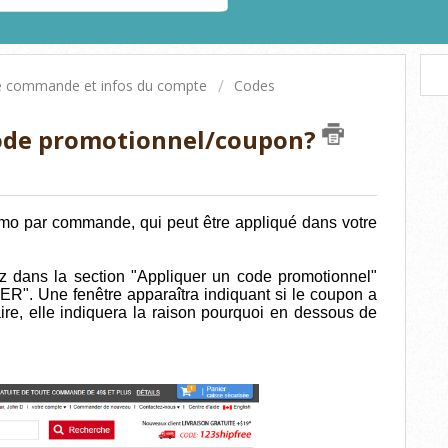
e commande et infos du compte
Codes
ode promotionnel/coupon?
mo par commande, qui peut être appliqué dans votre
vez dans la section "Appliquer un code promotionnel"
R". Une fenêtre apparaîtra indiquant si le coupon a
ire, elle indiquera la raison pourquoi en dessous de