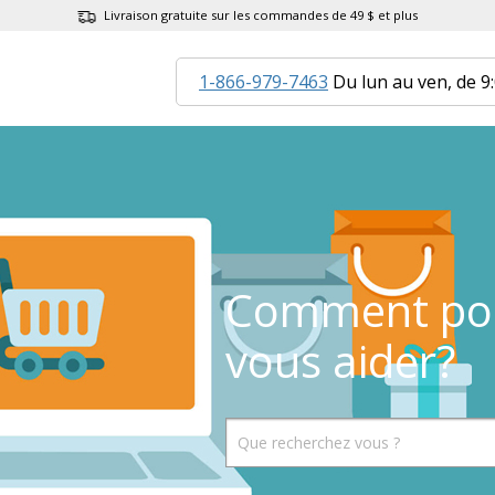
Livraison gratuite sur les commandes de 49 $ et plus
1-866-979-7463
Du lun au ven, de 9
Comment po
vous aider?