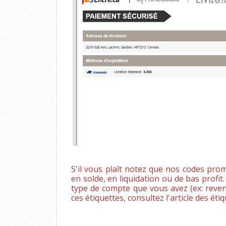
S'il vous plaît notez que nos codes pro
en solde, en liquidation ou de bas profi
type de compte que vous avez (ex: revend
ces étiquettes, consultez l'article des éti