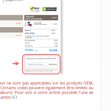
mos ne sont pas applicables sur les produits OEM,
t. Certains codes peuvent également être limités au
eurs). Pour voir si votre article possède l'une de
quettes
ICI
.