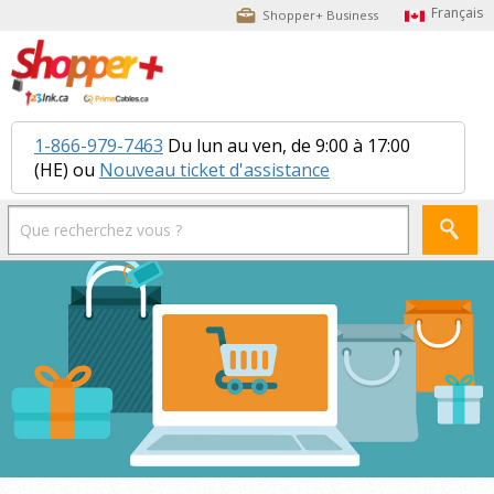
Shopper+ Business
1-866-979-7463
Du lun au ven, de 9:00 à 17:00
(HE) ou
Nouveau ticket d'assistance