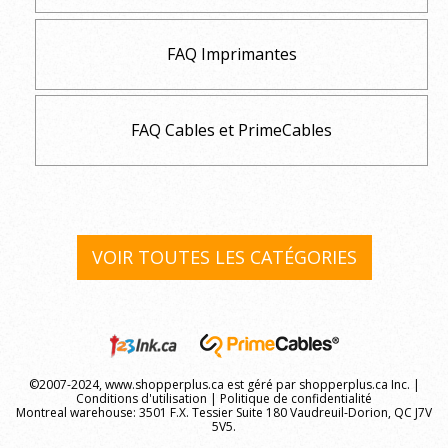
FAQ Imprimantes
FAQ Cables et PrimeCables
VOIR TOUTES LES CATÉGORIES
©2007-2024, www.shopperplus.ca est géré par shopperplus.ca Inc. |
Conditions d'utilisation
|
Politique de confidentialité
Montreal warehouse: 3501 F.X. Tessier Suite 180 Vaudreuil-Dorion, QC J7V
5V5.