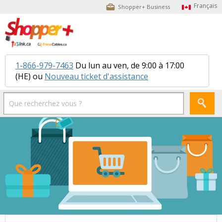
Shopper+ Business
1-866-979-7463
Du lun au ven, de 9:00 à 17:00
(HE) ou
Nouveau ticket d'assistance