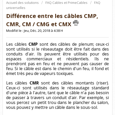
Accueil des solutions
FAQ Cables et PrimeCables
FAQ
universelles
Différence entre les câbles CMP,
CMR, CM / CMG et CMX
Modifié le : Jeu, Déc. 20, 2018 à 4:38 H
Les câbles
CMP
sont des câbles de plenum; ceux-ci
sont utilisés si le réseautage doit être fait dans des
conduits d'air. Ils peuvent être utilisés pour des
espaces commerciaux et résidentiels. Ils ne
prendront pas en feu et ne peuvent pas causer de
feu. Si le câble est dans le chemin d'un feu, il fond et
émet très peu de vapeurs toxiques.
Les câbles
CMR
sont des câbles montants (riser).
Ceux-ci sont utilisés dans le réseautage standard
d'une pièce à l'autre, tant que le câble n'a pas besoin
de passer à travers un conduit d'air. Par exemple, si
vous percez un petit trou dans le plancher du salon,
vous pouvez y mettre un câble dans le sous-sol.