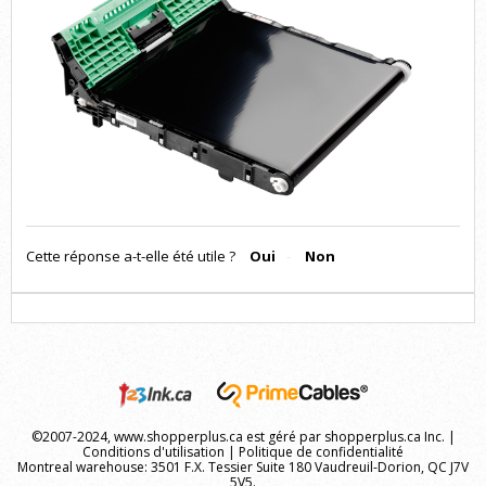
Cette réponse a-t-elle été utile ?
Oui
Non
©2007-2024, www.shopperplus.ca est géré par shopperplus.ca Inc. |
Conditions d'utilisation
|
Politique de confidentialité
Montreal warehouse: 3501 F.X. Tessier Suite 180 Vaudreuil-Dorion, QC J7V
5V5.