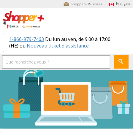
Shopper+ Business
1-866-979-7463
Du lun au ven, de 9:00 à 17:00
(HE) ou
Nouveau ticket d'assistance