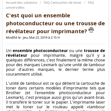
Accueil des solutions
FAQ Cartouches de toner
FAQ
universelles
C'est quoi un ensemble
photoconducteur ou une trousse de
révélateur pour imprimante?
Modifié le : Jeu, Mai 23, 2019 à 2:15 H
Un
ensemble photoconducteur
ou une
trousse de
révélateur
pour imprimante, malgré qu'il y a
quelques différences, c'est finalement la même chose
pour des marques Lexmark qu'une unité de tambour
pour d'autres marques, le dernier terme plus
couramment utilisé.
L'unité de tambour est ce qui détient la cartouche de
toner dans certains modèles d'imprimante tels que
Brother (et l'ensemble photoconducteur pour
Lexmark), c'est presque aussi gros qu'un avant-bras.
Il transfère le toner sur le papier. L'imprimante laser
met le toner sur le rouleau appelé «tambour