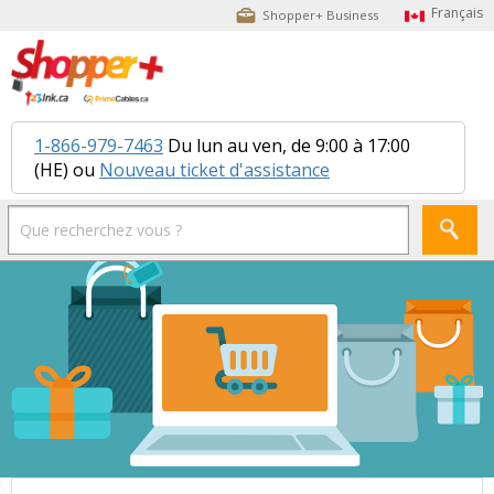
Shopper+ Business
1-866-979-7463
Du lun au ven, de 9:00 à 17:00
(HE) ou
Nouveau ticket d'assistance