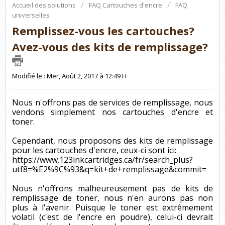
Accueil des solutions
FAQ Cartouches d'encre
FAQ
universelles
Remplissez-vous les cartouches?
Avez-vous des kits de remplissage?
Modifié le : Mer, Août 2, 2017 à 12:49 H
Nous n'offrons pas de services de remplissage, nous
vendons simplement nos cartouches d'encre et
toner.
Cependant, nous proposons des kits de remplissage
pour les cartouches d'encre, ceux-ci sont ici:
https://www.123inkcartridges.ca/fr/search_plus?
utf8=%E2%9C%93&q=kit+de+remplissage&commit=
Nous n'offrons malheureusement pas de kits de
remplissage de toner, nous n'en aurons pas non
plus à l'avenir. Puisque le toner est extrêmement
volatil (c'est de l'encre en poudre), celui-ci devrait