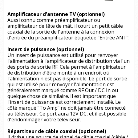
Amplificateur d'antenne TV (optionnel)
Aussi connu comme préamplificateur ou
amplificateur de tête de mât, il court un petit câble
coaxial de la sortie de l'antenne à la connexion
d'entrée du préamplificateur étiquetée "Entrée ANT".
Insert de puissance (optionnel)
Un insert de puissance est utilisé pour renvoyer
l'alimentation à l'amplificateur de distribution via l'un
des ports de sortie RF. Cela permet à l'amplificateur
de distribution d'être monté à un endroit où
l'alimentation n'est pas disponible. Le port de sortie
qui est utilisé pour renvoyer l'alimentation est
généralement marqué comme RF Out / DC In ou
quelque chose de similaire. Il est important que
l'insert de puissance est correctement installé. Le
côté marqué "To Amp" ne doit jamais être connecté
au téléviseur. Ce port aura 12V DC, et il est possible
d'endommager votre téléviseur.
Répartiteur de câble coaxial (optionnel)
Il divise une source de signal de câble coaxial (câble /