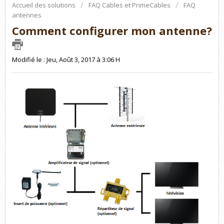
Accueil des solutions
FAQ Cables et PrimeCables
FAQ
antennes
Comment configurer mon antenne?
Modifié le : Jeu, Août 3, 2017 à 3:06 H