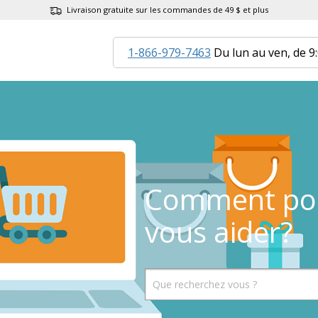
Livraison gratuite sur les commandes de 49 $ et plus
1-866-979-7463
Du lun au ven, de 9
Comment po
vous aider?