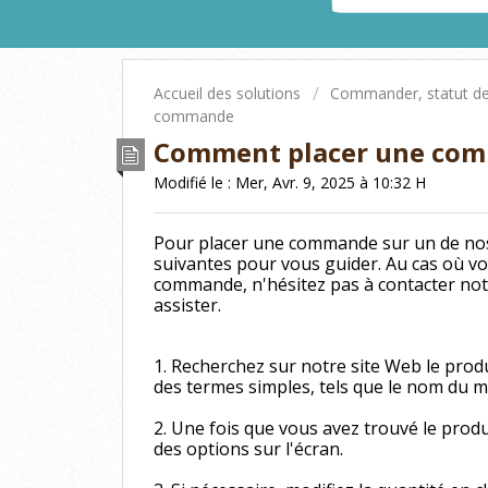
Accueil des solutions
Commander, statut d
commande
Comment placer une co
Modifié le : Mer, Avr. 9, 2025 à 10:32 H
Pour placer une commande sur un de no
suivantes pour vous guider. Au cas où vou
commande, n'hésitez pas à contacter notre
assister.
1. Recherchez sur notre site Web le produi
des termes simples, tels que le nom du 
2. Une fois que vous avez trouvé le produi
des options sur l'écran.