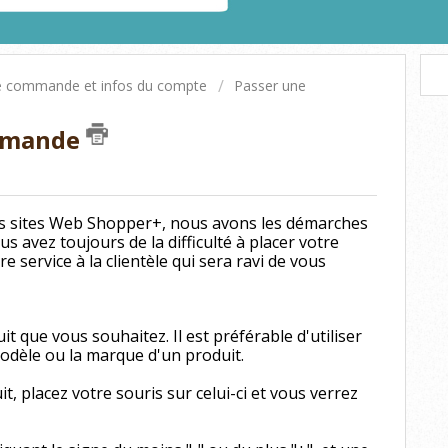
e commande et infos du compte
Passer une
mmande
s sites Web Shopper+, nous avons les démarches
s avez toujours de la difficulté à placer votre
 service à la clientèle qui sera ravi de vous
t que vous souhaitez. Il est préférable d'utiliser
modèle ou la marque d'un produit.
t, placez votre souris sur celui-ci et vous verrez