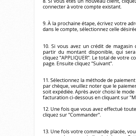
8. Si vous êtes un nouveau client, cliq
connecter à votre compte existant.
9. À la prochaine étape, écrivez votre ad
dans le compte, sélectionnez celle désirée
10. Si vous avez un crédit de magasin 
partir du montant disponible, qui sera
cliquez "APPLIQUER". Le total de votre co
page. Ensuite cliquez "Suivant".
11. Sélectionnez la méthode de paiement 
par chèque, veuillez noter que le paiem
soit expédiée. Après avoir choisi le mode
facturation ci-dessous en cliquant sur "M
12. Une fois que vous avez effectué tout
cliquez sur "Commander".
13. Une fois votre commande placée, vo