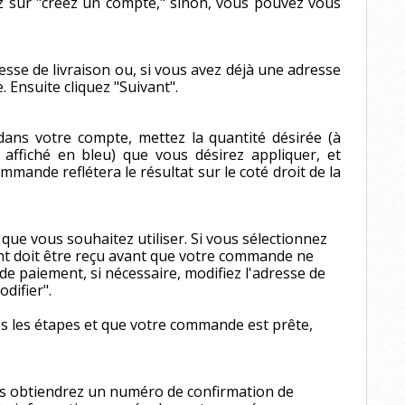
uez sur "créez un compte," sinon, vous pouvez vous
resse de livraison ou, si vous avez déjà une adresse
. Ensuite cliquez "Suivant".
dans votre compte, mettez la quantité désirée (à
 affiché en bleu) que vous désirez appliquer, et
mmande reflétera le résultat sur le coté droit de la
que vous souhaitez utiliser. Si vous sélectionnez
ent doit être reçu avant que votre commande ne
 de paiement, si nécessaire, modifiez l'adresse de
odifier".
es les étapes et que votre commande est prête,
us obtiendrez un numéro de confirmation de