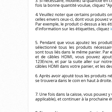
3. Si nécessaire, modifiez la quantité en c
fois la bonne quantité voulue, cliquez "A
4. Veuillez noter que certains produits o
celles envers ceux-ci, dont vous pouvez vo
Par exemple, le produit ci-dessus a les ét
d'information sur les étiquettes, cliquez
i
5. Pendant que vous ajoutez les produi
sélectionné tous les produits nécessair
sont tous liés dans le même panier. Par 
et de câbles HDMI, vous pouvez ajoute
123Encre, et par la suite aller sur not
câbles HDMI dans votre panier, et les de
6. Après avoir ajouté tous les produits né
se trouvera dans le coin en haut à droite
7. Une fois dans la caisse, vous pouvez y v
applicable), et continuer à la prochaine 