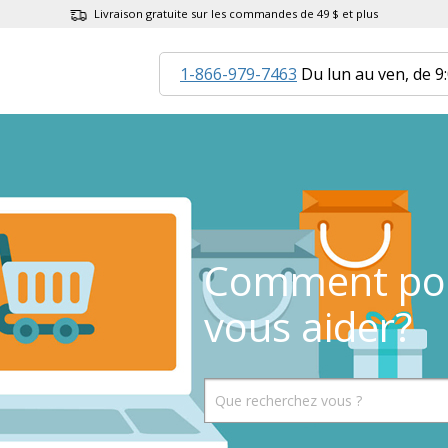
Livraison gratuite sur les commandes de 49 $ et plus
1-866-979-7463
Du lun au ven, de 9
Comment po
vous aider?