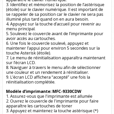
3. Identifiez et mémorisez la position de l’astérisque
(étoile) sur le clavier numérique. Il est important de
se rappeler de sa position car le clavier ne sera pas
illuminé plus tard quand on en aura besoin.
4. Appuyez sur la touche d’accueil pour revenir au
menu principal.
5. Soulevez le couvercle avant de l’imprimante pour
avoir accès au cartouches.
6. Une fois le couvercle soulevé, appuyez et
maintener l’appui pour environ 5 secondes sur la
touche Asterisk (étoile).
7. Le menu de réinitialisation apparaîtra maintenant
sur l’écran LCD.
8. Naviguer à travers le menu afin de sélectionner
une couleur et un rendement à réinitialiser.
9. L’écran LCD affichera “accepté” une fois la
réinitialisation complétée.
Modèle d’imprimante: MFC-9330CDW
1. Assurez-vous que l'imprimante est allumée
2. Ouvrez le couvercle de l'imprimante pour faire
apparaître les cartouches de toner
3. Appuyez et maintenez la touche astérisque (*)