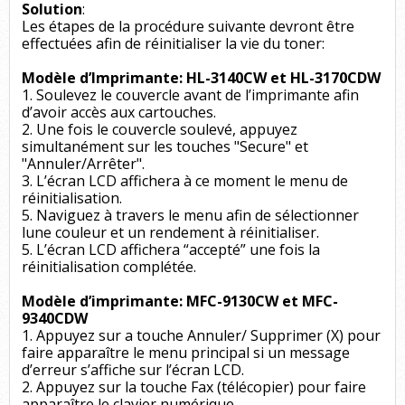
Solution
:
Les étapes de la procédure suivante devront être
effectuées afin de réinitialiser la vie du toner:
Modèle d’Imprimante: HL-3140CW et HL-3170CDW
1. Soulevez le couvercle avant de l’imprimante afin
d’avoir accès aux cartouches.
2. Une fois le couvercle soulevé, appuyez
simultanément sur les touches "Secure" et
"Annuler/Arrêter".
3. L’écran LCD affichera à ce moment le menu de
réinitialisation.
5. Naviguez à travers le menu afin de sélectionner
lune couleur et un rendement à réinitialiser.
5. L’écran LCD affichera “accepté” une fois la
réinitialisation complétée.
Modèle d’imprimante: MFC-9130CW et MFC-
9340CDW
1. Appuyez sur a touche Annuler/ Supprimer (X) pour
faire apparaître le menu principal si un message
d’erreur s’affiche sur l’écran LCD.
2. Appuyez sur la touche Fax (télécopier) pour faire
apparaître le clavier numérique.