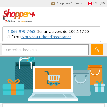
Shopper+ Business
1-866-979-7463
Du lun au ven, de 9:00 à 17:00
(HE) ou
Nouveau ticket d'assistance