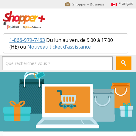
Shopper+ Business
1-866-979-7463
Du lun au ven, de 9:00 à 17:00
(HE) ou
Nouveau ticket d'assistance