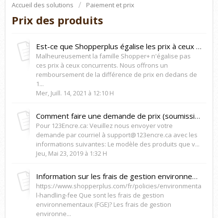
Accueil des solutions
Paiement et prix
Prix des produits
Est-ce que Shopperplus égalise les prix à ceux concurrents?
Malheureusement la famille Shopper+ n'égalise pas
ces prix à ceux concurrents. Nous offrons un
remboursement de la différence de prix en dedans de
1...
Mer, Juill. 14, 2021 à 12:10 H
Comment faire une demande de prix (soumission)?
Pour 123Encre.ca: Veuillez nous envoyer votre
demande par courriel à support@123encre.ca avec les
informations suivantes: Le modèle des produits que v...
Jeu, Mai 23, 2019 à 1:32 H
Information sur les frais de gestion environnementaux (FGE)
https://www.shopperplus.com/fr/policies/environmenta
l-handling-fee Que sont les frais de gestion
environnementaux (FGE)? Les frais de gestion
environne...