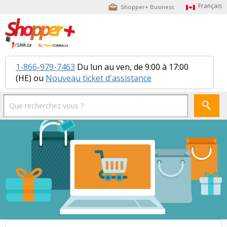
Shopper+ Business
1-866-979-7463
Du lun au ven, de 9:00 à 17:00
(HE) ou
Nouveau ticket d'assistance