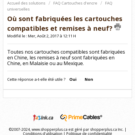
Accueil des solutions
FAQ Cartouches d'encre
FAQ
universelles
Où sont fabriquées les cartouches
compatibles et remises à neuf?
Modifié le : Mer, Août 2, 2017 à 12:11 H
Toutes nos cartouches compatibles sont fabriquées
en Chine, les remises à neuf sont fabriquées en
Chine, en Malaisie ou au Mexique.
Cette réponse a-t-elle été utile ?
Oui
Non
©2007-2024, www.shopperplus.ca est géré par shopperplus.ca Inc. |
Conditions d'utilisation
|
Politique de confidentialité