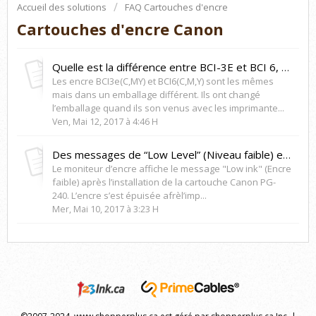
Accueil des solutions
FAQ Cartouches d'encre
Cartouches d'encre Canon
Quelle est la différence entre BCI-3E et BCI 6, que signifie le “E”?
Les encre BCI3e(C,MY) et BCI6(C,M,Y) sont les mêmes
mais dans un emballage différent. Ils ont changé
l’emballage quand ils son venus avec les imprimante...
Ven, Mai 12, 2017 à 4:46 H
Des messages de “Low Level” (Niveau faible) et de “Run Out” (Encre épuisée) avec le Canon PG-240
Le moniteur d’encre affiche le message "Low ink" (Encre
faible) après l’installation de la cartouche Canon PG-
240. L’encre s’est épuisée afrèl’imp...
Mer, Mai 10, 2017 à 3:23 H