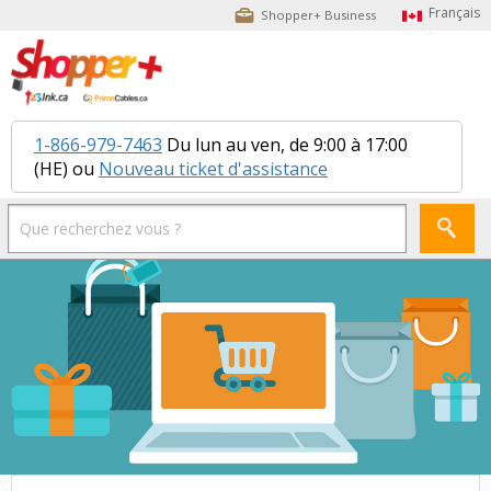
Shopper+ Business
1-866-979-7463
Du lun au ven, de 9:00 à 17:00
(HE) ou
Nouveau ticket d'assistance